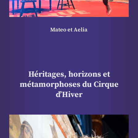
Full House
Héritages, horizons et
métamorphoses du Cirque
d’Hiver