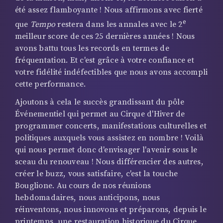
été assez flamboyante ! Nous affirmons avec fierté
e
que
Tempo
restera dans les annales avec le 2
meilleur score de ces 25 dernières années ! Nous
avons battu tous les records en termes de
fréquentation. Et c'est grâce à votre confiance et
votre fidélité indéfectibles que nous avons accompli
cette performance.
Ajoutons à cela le succès grandissant du pôle
Événementiel qui permet au Cirque d'Hiver de
programmer concerts, manifestations culturelles et
politiques auxquels vous assistez en nombre ! Voilà
qui nous permet donc d'envisager l'avenir sous le
sceau du renouveau ! Nous différencier des autres,
créer le buzz, vous satisfaire, c'est la touche
Bouglione. Au cours de nos réunions
hebdomadaires, nous anticipons, nous
réinventons, nous innovons et préparons, depuis le
printemps, une restauration historique du Cirque