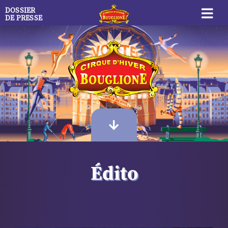
Passer
DOSSIER
au
DE PRESSE
contenu
Édito