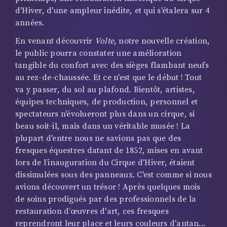
d'Hiver, d'une ampleur inédite, et qui s'étalera sur 4
années.
En venant découvrir
Volte
, notre nouvelle création,
le public pourra constater une amélioration
tangible du confort avec des sièges flambant neufs
au rez-de-chaussée. Et ce n'est que le début ! Tout
va y passer, du sol au plafond. Bientôt, artistes,
équipes techniques, de production, personnel et
spectateurs n'évolueront plus dans un cirque, si
beau soit-il, mais dans un véritable musée ! La
plupart d'entre nous ne savions pas que des
fresques équestres datant de 1852, mises en avant
lors de l’inauguration du Cirque d'Hiver, étaient
dissimulées sous des panneaux. C'est comme si nous
avions découvert un trésor ! Après quelques mois
de soins prodigués par des professionnels de la
restauration d’œuvres d'art, ces fresques
reprendront leur place et leurs couleurs d'antan...